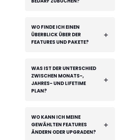
BEDARF ZUBUCHEN?
WO FINDE ICH EINEN
ÜBERBLICK ÜBER DER
FEATURES UND PAKETE?
WAS IST DER UNTERSCHIED
ZWISCHEN MONATS-,
JAHRES- UND LIFETIME
PLAN?
WO KANN ICH MEINE
GEWÄHLTEN FEATURES
ÄNDERN ODER UPGRADEN?