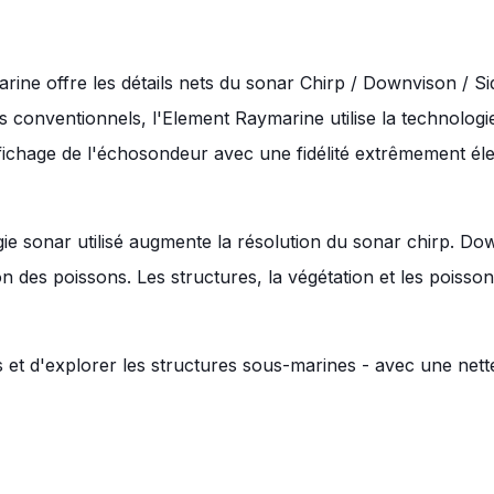
 offre les détails nets du sonar Chirp / Downvison / Sid
conventionnels, l'Element Raymarine utilise la technologi
fichage de l'échosondeur avec une fidélité extrêmement élev
e sonar utilisé augmente la résolution du sonar chirp. Dow
on des poissons. Les structures, la végétation et les poisson
 et d'explorer les structures sous-marines - avec une nette