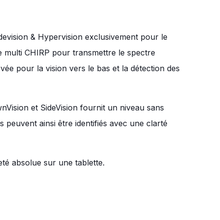
evision & Hypervision exclusivement pour le
e multi CHIRP pour transmettre le spectre
ée pour la vision vers le bas et la détection des
nVision et SideVision fournit un niveau sans
s peuvent ainsi être identifiés avec une clarté
té absolue sur une tablette.