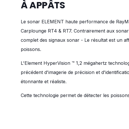
À APPÂTS
Le sonar ELEMENT haute performance de RayMarine
Carplounge RT4 & RT7. Contrairement aux sonars 
complet des signaux sonar - Le résultat est un af
poissons.
L'Element HyperVision ™ 1,2 mégahertz technologi
précédent d'imagerie de précision et d'identificati
étonnante et réaliste.
Cette technologie permet de détecter les poissons