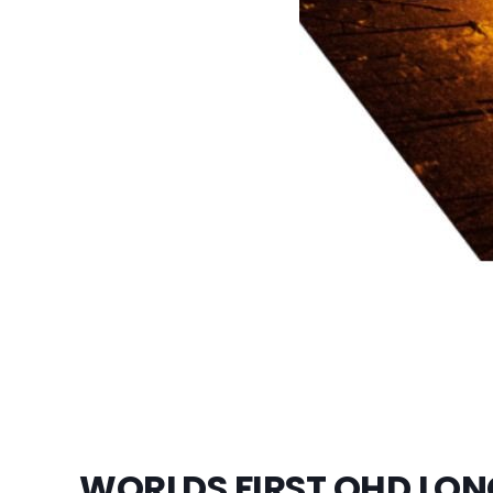
WORLDS FIRST QHD LO