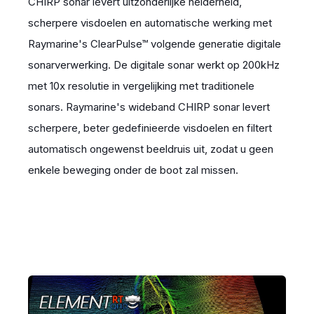
CHIRP sonar levert uitzonderlijke helderheid,
scherpere visdoelen en automatische werking met
Raymarine's ClearPulse™ volgende generatie digitale
sonarverwerking. De digitale sonar werkt op 200kHz
met 10x resolutie in vergelijking met traditionele
sonars. Raymarine's wideband CHIRP sonar levert
scherpere, beter gedefinieerde visdoelen en filtert
automatisch ongewenst beeldruis uit, zodat u geen
enkele beweging onder de boot zal missen.