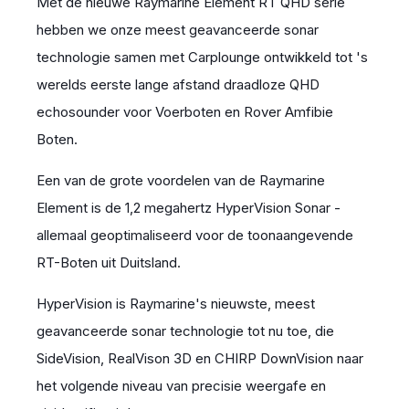
Met de nieuwe Raymarine Element RT QHD serie
hebben we onze meest geavanceerde sonar
technologie samen met Carplounge ontwikkeld tot 's
werelds eerste lange afstand draadloze QHD
echosounder voor Voerboten en Rover Amfibie
Boten.
Een van de grote voordelen van de Raymarine
Element is de 1,2 megahertz HyperVision Sonar -
allemaal geoptimaliseerd voor de toonaangevende
RT-Boten uit Duitsland.
HyperVision is Raymarine's nieuwste, meest
geavanceerde sonar technologie tot nu toe, die
SideVision, RealVison 3D en CHIRP DownVision naar
het volgende niveau van precisie weergafe en