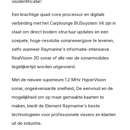
visidentificatie!
Een krachtige quad-core processor en digitale
verbinding met het Carplounge BUSsystem V4 zijn in
staat om direct bodem structuur updates en een
soepele, hoge-resolutie sonarweergave te leveren,
zelfs wanneer Raymarine's informatie-intensieve
RealVision 3D sonar of alle vier de sonarmodules
tegelijkertijd worden uitgevoerd.
Met de nieuwe superieure 1.2 MHz HyperVision
sonar, ongeëvenaarde snelheid, De eenvoud en de
mogelijkheid om op maat gemaakte kaarten te
maken, biedt de Element Raymarine's beste
technologieën voor professionele vissers en klanten
uit de industrie.