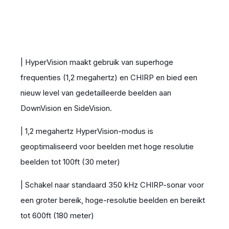
| HyperVision maakt gebruik van superhoge
frequenties (1,2 megahertz) en CHIRP en bied een
nieuw level van gedetailleerde beelden aan
DownVision en SideVision.
| 1,2 megahertz HyperVision-modus is
geoptimaliseerd voor beelden met hoge resolutie
beelden tot 100ft (30 meter)
| Schakel naar standaard 350 kHz CHIRP-sonar voor
een groter bereik, hoge-resolutie beelden en bereikt
tot 600ft (180 meter)