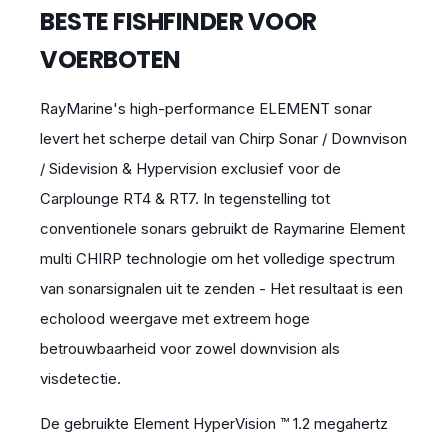
BESTE FISHFINDER VOOR
VOERBOTEN
RayMarine's high-performance ELEMENT sonar
levert het scherpe detail van Chirp Sonar / Downvison
/ Sidevision & Hypervision exclusief voor de
Carplounge RT4 & RT7. In tegenstelling tot
conventionele sonars gebruikt de Raymarine Element
multi CHIRP technologie om het volledige spectrum
van sonarsignalen uit te zenden - Het resultaat is een
echolood weergave met extreem hoge
betrouwbaarheid voor zowel downvision als
visdetectie.
De gebruikte Element HyperVision ™ 1.2 megahertz