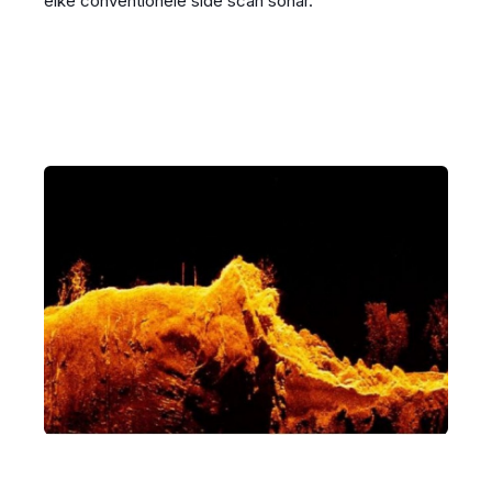
elke conventionele side scan sonar.